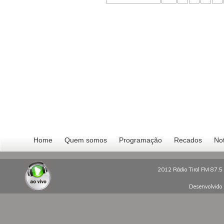
Home
Quem somos
Programação
Recados
Not
2012 Rádio Tirol FM 87.5 
Desenvolvido