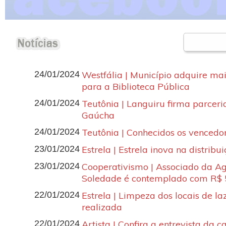
24/01/2024
Westfália | Município adquire mai
para a Biblioteca Pública
24/01/2024
Teutônia | Languiru firma parcer
Gaúcha
24/01/2024
Teutônia | Conhecidos os vencedo
23/01/2024
Estrela | Estrela inova na distribu
23/01/2024
Cooperativismo | Associado da Ag
Soledade é contemplado com R$ 5
22/01/2024
Estrela | Limpeza dos locais de l
realizada
22/01/2024
Artista | Confira a entrevista da c