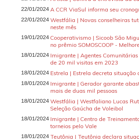
22/01/2024
A CCR ViaSul informa seu crono
22/01/2024
Westfália | Novas conselheiras t
neste mês
19/01/2024
Cooperativismo | Sicoob São Mig
no prêmio SOMOSCOOP - Melhore
18/01/2024
Imigrante | Agentes Comunitária
de 20 mil visitas em 2023
18/01/2024
Estrela | Estrela decreta situaçã
18/01/2024
Imigrante | Gerador garante aba
mais de duas mil pessoas
18/01/2024
Westfália | Westfaliano Lucas Ru
Seleção Gaúcha de Voleibol
18/01/2024
Imigrante | Centro de Treinamento
torneios pelo Vale
18/01/2024
Teutônia | Teutônia declara situ