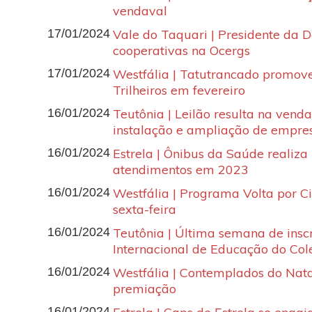
vendaval
17/01/2024
Vale do Taquari | Presidente da 
cooperativas na Ocergs
17/01/2024
Westfália | Tatutrancado promove
Trilheiros em fevereiro
16/01/2024
Teutônia | Leilão resulta na venda
instalação e ampliação de empre
16/01/2024
Estrela | Ônibus da Saúde realiza
atendimentos em 2023
16/01/2024
Westfália | Programa Volta por C
sexta-feira
16/01/2024
Teutônia | Última semana de insc
Internacional de Educação do Col
16/01/2024
Westfália | Contemplados do Na
premiação
16/01/2024