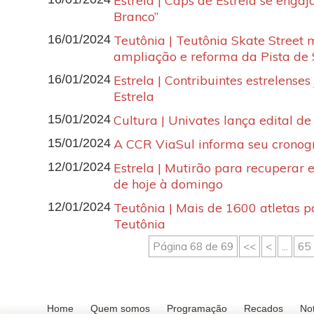
Estrela | Caps de Estrela se enga
Branco”
16/01/2024
Teutônia | Teutônia Skate Street
ampliação e reforma da Pista de
16/01/2024
Estrela | Contribuintes estrelense
Estrela
15/01/2024
Cultura | Univates lança edital d
15/01/2024
A CCR ViaSul informa seu crono
12/01/2024
Estrela | Mutirão para recuperar e
de hoje à domingo
12/01/2024
Teutônia | Mais de 1600 atletas p
Teutônia
Página 68 de 69
<<
<
...
65
Home
Quem somos
Programação
Recados
Not