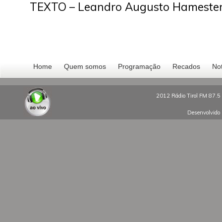
TEXTO – Leandro Augusto Hameste
Home
Quem somos
Programação
Recados
Not
2012 Rádio Tirol FM 87.5 
Desenvolvido