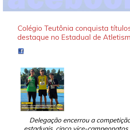
Colégio Teutônia conquista título
destaque no Estadual de Atletis
Delegação encerrou a competição 
estaduais, cinco vice-campeonatos