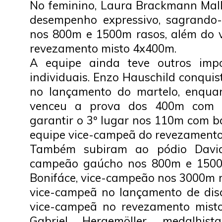
No feminino, Laura Brackmann Ma
desempenho expressivo, sagrando
nos 800m e 1500m rasos, além do 
revezamento misto 4x400m.
A equipe ainda teve outros impo
individuais. Enzo Hauschild conquist
no lançamento do martelo, enqua
venceu a prova dos 400m com b
garantir o 3º lugar nos 110m com ba
equipe vice-campeã do revezamento
Também subiram ao pódio David
campeão gaúcho nos 800m e 1500m
Bonifáce, vice-campeão nos 3000m r
vice-campeã no lançamento de dis
vice-campeã no revezamento mist
Gabriel Hergemöller, medalhi