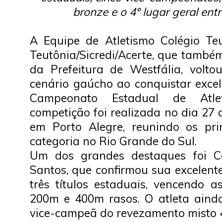
bronze e o 4º lugar geral ent
A Equipe de Atletismo Colégio Teu
Teutônia/Sicredi/Acerte, que també
da Prefeitura de Westfália, volt
cenário gaúcho ao conquistar excel
Campeonato Estadual de Atle
competição foi realizada no dia 27 
em Porto Alegre, reunindo os pri
categoria no Rio Grande do Sul.
Um dos grandes destaques foi Ca
Santos, que confirmou sua excelent
três títulos estaduais, vencendo 
200m e 400m rasos. O atleta aind
vice-campeã do revezamento misto