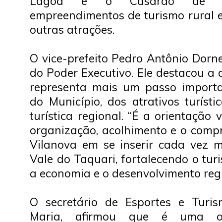
Lagoa e o Casarão de Fa
empreendimentos de turismo rural e
outras atrações.
O vice-prefeito Pedro Antônio Dorn
do Poder Executivo. Ele destacou a 
representa mais um passo importa
do Município, dos atrativos turíst
turística regional. “É a orientação 
organização, acolhimento e o com
Vilanova em se inserir cada vez m
Vale do Taquari, fortalecendo o turi
a economia e o desenvolvimento regio
O secretário de Esportes e Turis
Maria, afirmou que é uma op