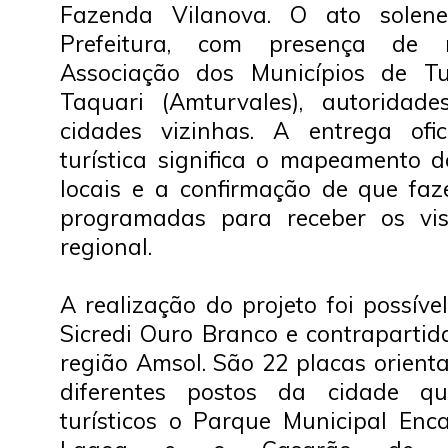
Fazenda Vilanova. O ato solene
Prefeitura, com presença de r
Associação dos Municípios de T
Taquari (Amturvales), autoridad
cidades vizinhas. A entrega ofic
turística significa o mapeamento d
locais e a confirmação de que fa
programadas para receber os vis
regional.
A realização do projeto foi possív
Sicredi Ouro Branco e contrapartid
região Amsol. São 22 placas orient
diferentes postos da cidade q
turísticos o Parque Municipal En