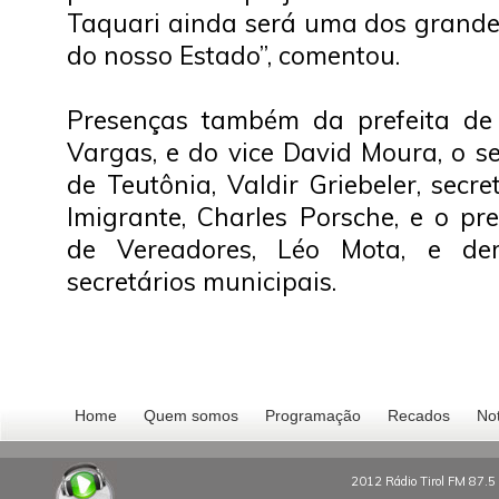
Taquari ainda será uma dos grandes
do nosso Estado”, comentou.
Presenças também da prefeita de
Vargas, e do vice David Moura, o s
de Teutônia, Valdir Griebeler, secr
Imigrante, Charles Porsche, e o p
de Vereadores, Léo Mota, e de
secretários municipais.
Home
Quem somos
Programação
Recados
Not
2012 Rádio Tirol FM 87.5 