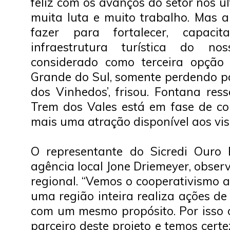
feliz com os avanços do setor nos úl
muita luta e muito trabalho. Mas 
fazer para fortalecer, capaci
infraestrutura turística do n
considerado como terceira opção
Grande do Sul, somente perdendo 
dos Vinhedos’, frisou. Fontana res
Trem dos Vales está em fase de co
mais uma atração disponível aos vis
O representante do Sicredi Ouro 
agência local Jone Driemeyer, obse
regional. “Vemos o cooperativismo
uma região inteira realiza ações d
com um mesmo propósito. Por isso o
parceiro deste projeto e temos cert