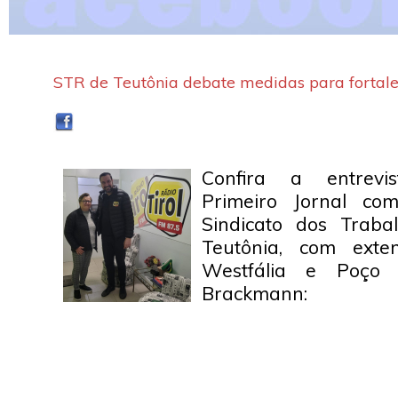
STR de Teutônia debate medidas para fortal
Confira a entrev
Primeiro Jornal co
Sindicato dos Traba
Teutônia, com ext
Westfália e Poço 
Brackmann: