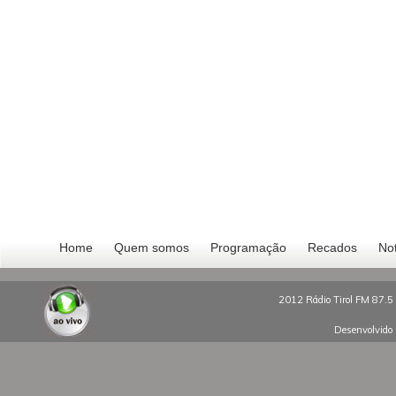
Home
Quem somos
Programação
Recados
Not
2012 Rádio Tirol FM 87.5 
Desenvolvido