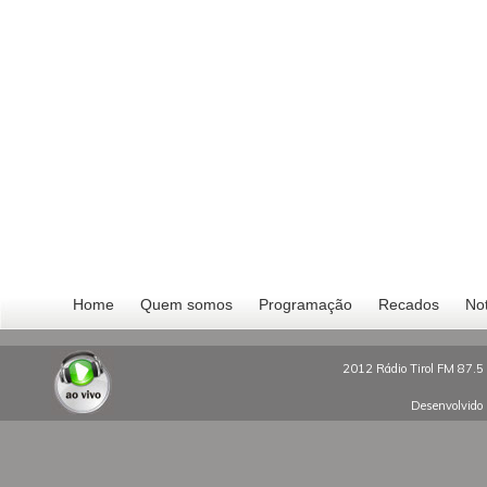
Home
Quem somos
Programação
Recados
Not
2012 Rádio Tirol FM 87.5 
Desenvolvido