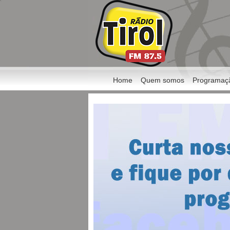
Home
Quem somos
Programaç