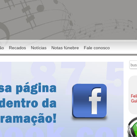
ão
Recados
Notícias
Notas fúnebre
Fale conosco
Fel
Gu