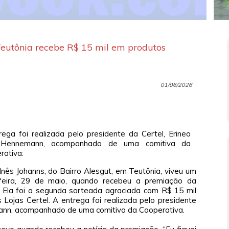
Teutônia recebe R$ 15 mil em produtos
01/06/2026
rega foi realizada pelo presidente da Certel, Erineo
 Hennemann, acompanhado de uma comitiva da
rativa:
 Inês Johanns, do Bairro Alesgut, em Teutônia, viveu um
feira, 29 de maio, quando recebeu a premiação da
 Ela foi a segunda sorteada agraciada com R$ 15 mil
Lojas Certel. A entrega foi realizada pelo presidente
mann, acompanhado de uma comitiva da Cooperativa.