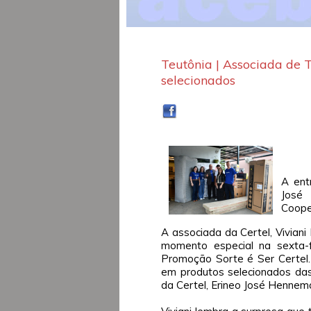
Teutônia | Associada de 
selecionados
A ent
José
Coope
A associada da Certel, Viviani
momento especial na sexta-
Promoção Sorte é Ser Certel.
em produtos selecionados das 
da Certel, Erineo José Henne