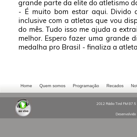
grande parte da elite do atletismo d
- É muito bom estar aqui. Divido a
inclusive com a atletas que vou dis
do mês. Tudo isso me ajuda a extr
melhor. Espero fazer uma grande di
medalha pro Brasil - finaliza a atleta
Home
Quem somos
Programação
Recados
Not
2012 Rádio Tirol FM 87.5 
Desenvolvido