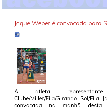
Jaque Weber é convocada para Se
A atleta representan
Clube/Miller/Fila/Girando Sol/Fila 
convocada na manhã desta qu