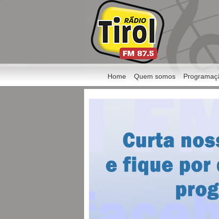
Home
Quem somos
Programaç