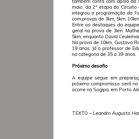
também conta com apoio da Pr
maio, da 2ª etapa do Circuito
integrou a programação da Fen
com provas de 3km, 5km, 10km,
Entre os destaques da equipe
geral na prova de 3km. Mathe
5km, enquanto David Ceulemans
Na prova de 10km, Gustavo Ro
19 anos. Já o professor de Edu
na categoria de 35 a 39 anos.
Próximo desafio
A equipe segue em preparaç
próximo compromisso será no 
ocorre na Sogipa, em Porto Al
TEXTO – Leandro Augusto Ha