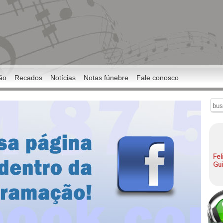
ão
Recados
Notícias
Notas fúnebre
Fale conosco
Fel
Gu