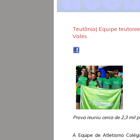
Teutônia| Equipe teutonie
Vales
Prova reuniu cerca de 2,3 mil 
A Equipe de Atletismo Colégio