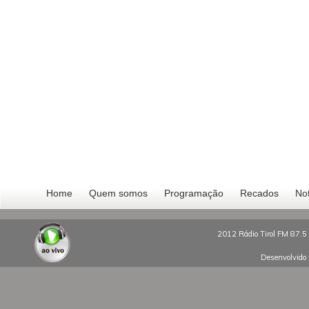
Home
Quem somos
Programação
Recados
Not
2012 Rádio Tirol FM 87.5 
Desenvolvido