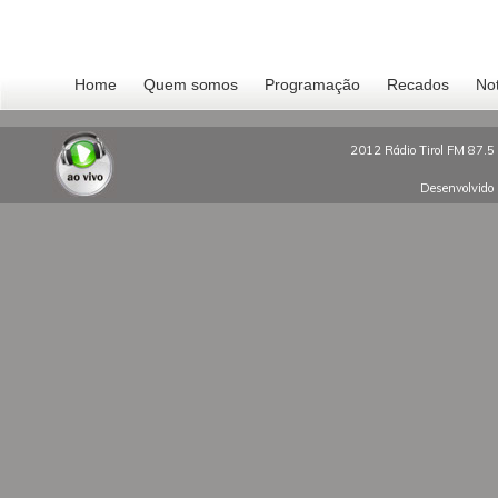
Home
Quem somos
Programação
Recados
Not
2012 Rádio Tirol FM 87.5 
Desenvolvido