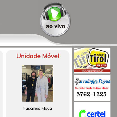
Unidade Móvel
Fascínius Moda