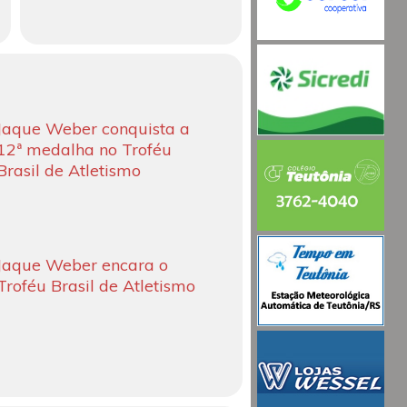
Jaque Weber conquista a
12ª medalha no Troféu
Brasil de Atletismo
Jaque Weber encara o
Troféu Brasil de Atletismo