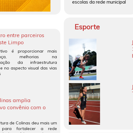
escolas da rede municipal
Esporte
ro entre parceiros
ste Limpo
tivo é proporcionar mais
rança, melhorias na
zação da infraestrutura
e no aspecto visual das vias
s
linas amplia
vo convênio com o
itura de Colinas deu mais um
 para fortalecer a rede