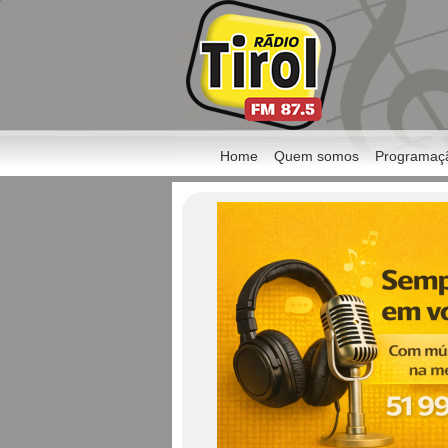
Home
Quem somos
Programaç