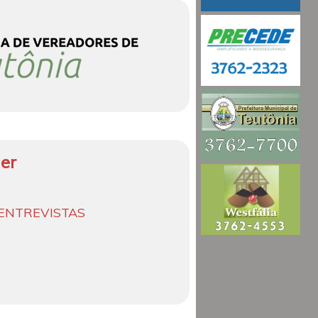
er
ENTREVISTAS