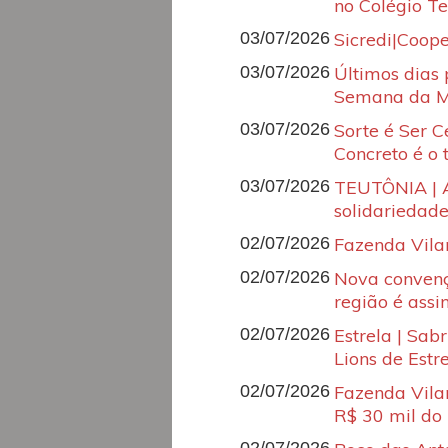
no Colégio T
03/07/2026
Sicredi|Coop
03/07/2026
Últimos dias 
Semana da Ma
03/07/2026
Sorte é Ser Ce
Concreto é o 
03/07/2026
TEUTÔNIA | A
solidariedad
02/07/2026
Fazenda Vilan
02/07/2026
Nova convenç
região é assi
02/07/2026
Estrela | Sa
Lions de Estr
02/07/2026
Fazenda Vila
R$ 30 mil do