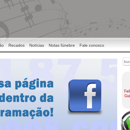
ão
Recados
Notícias
Notas fúnebre
Fale conosco
Fel
Gu