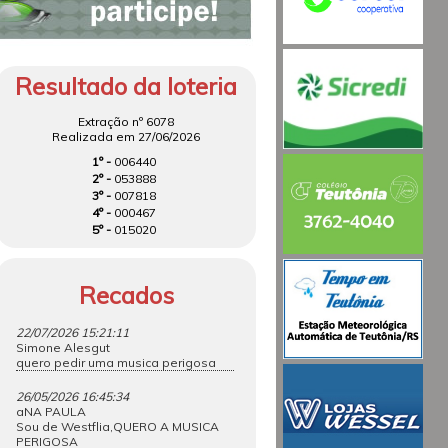
Resultado da loteria
Extração nº 6078
Realizada em 27/06/2026
1º -
006440
2º -
053888
3º -
007818
4º -
000467
5º -
015020
Recados
22/07/2026 15:21:11
Simone Alesgut
quero pedir uma musica perigosa
26/05/2026 16:45:34
aNA PAULA
Sou de Westflia,QUERO A MUSICA
PERIGOSA