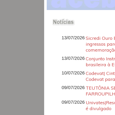
13/07/2026
Sicredi Ouro
ingressos pa
comemoração
13/07/2026
Conjunto Inst
brasileira à 
10/07/2026
Codevat| Cint
Codevat para
09/07/2026
TEUTÔNIA S
FARROUPILH
09/07/2026
Univates|Resu
é divulgado