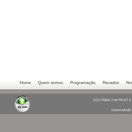
Home
Quem somos
Programação
Recados
Not
2012 Rádio Tirol FM 87.5 
Desenvolvido