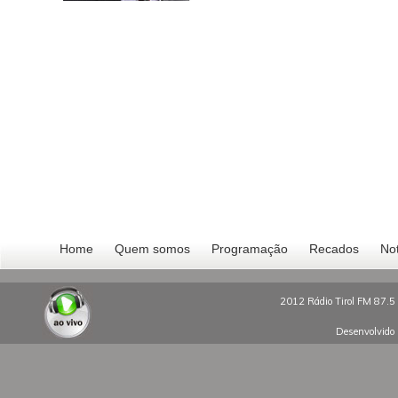
Home
Quem somos
Programação
Recados
Not
2012 Rádio Tirol FM 87.5 
Desenvolvido