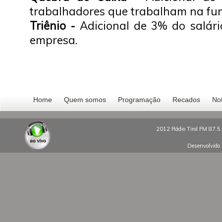
trabalhadores que trabalham na fun
Triênio -
Adicional de 3% do salári
empresa.
Home
Quem somos
Programação
Recados
Not
2012 Rádio Tirol FM 87.5 
Desenvolvido