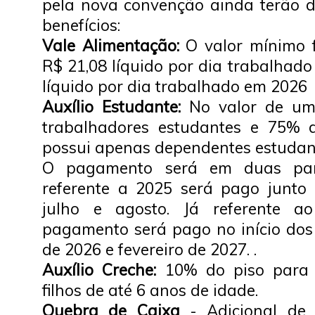
pela nova convenção ainda terão di
benefícios:
Vale Alimentação:
O valor mínimo f
R$ 21,08 líquido por dia trabalhad
líquido por dia trabalhado em 2026
Auxílio Estudante:
No valor de um 
trabalhadores estudantes e 75% 
possui apenas dependentes estudan
O pagamento será em duas parc
referente a 2025 será pago junto
julho e agosto. Já referente 
pagamento será pago no início do
de 2026 e fevereiro de 2027. .
Auxílio Creche:
10% do piso para 
filhos de até 6 anos de idade.
Quebra de Caixa
- Adicional de