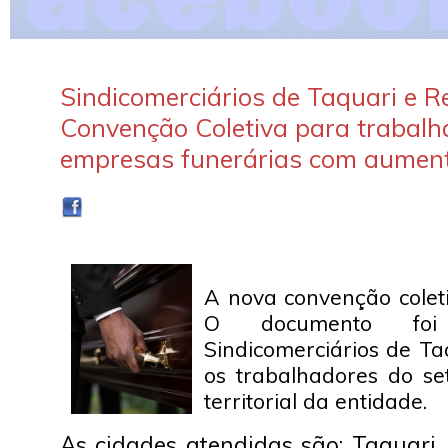
Sindicomerciários de Taquari e R
Convenção Coletiva para trabal
empresas funerárias com aumento
A nova convenção coleti
O documento foi
Sindicomerciários de Ta
os trabalhadores do s
territorial da entidade.
As cidades atendidas são: Taquari,