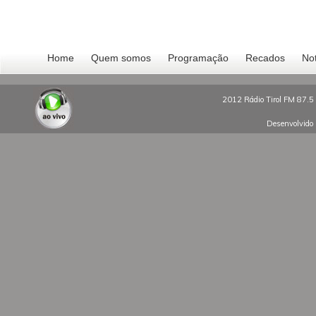
Home
Quem somos
Programação
Recados
Not
2012 Rádio Tirol FM 87.5 
Desenvolvido