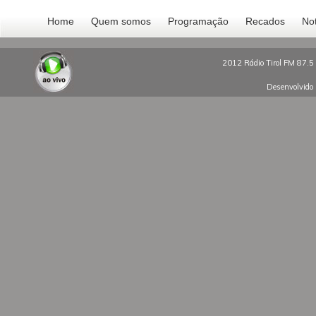
Home
Quem somos
Programação
Recados
Not
2012 Rádio Tirol FM 87.5 
Desenvolvido