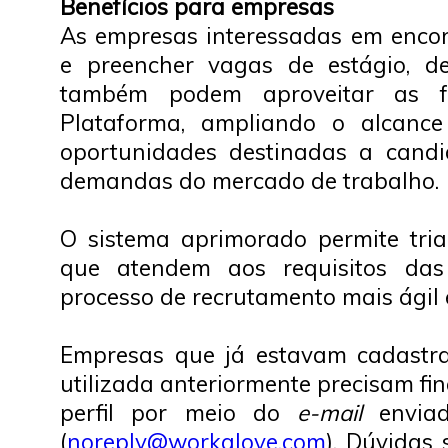
Benefícios para empresas
As empresas interessadas em encon
e preencher vagas de estágio, d
também podem aproveitar as fu
Plataforma, ampliando o alcance
oportunidades destinadas a candi
demandas do mercado de trabalho.
O sistema aprimorado permite tri
que atendem aos requisitos da
processo de recrutamento mais ágil e
Empresas que já estavam cadastr
utilizada anteriormente precisam fin
perfil por meio do
e-mail
enviad
(
noreply@workalove.com
). Dúvidas