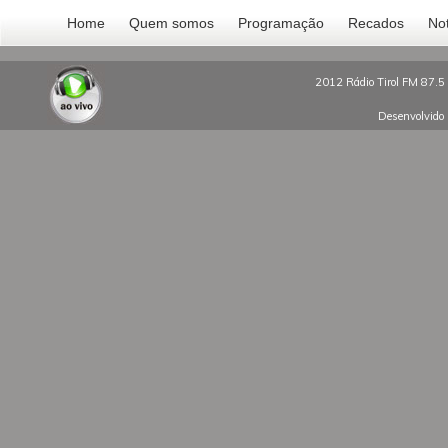
Home
Quem somos
Programação
Recados
Not
2012 Rádio Tirol FM 87.5 
Desenvolvido