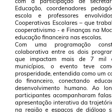
com a participação de secretár
Educação, coordenadores pedagóg
escola e professores envolvid
Cooperativas Escolares – que traba
cooperativismo - e Finanças na Moc
educação financeira nas escolas.
Com uma programação const
colaborativa entre os dois progr
que impactam mais de 7 mil 
municípios, o evento teve com
prosperidade, entendida como um co
do financeiro, conectando educa
desenvolvimento humano. Ao lo
participantes acompanharam falas 
apresentação interativa da trajetór
na região e espaços de diálogo 