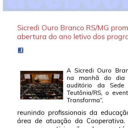
Sicredi Ouro Branco RS/MG prom
abertura do ano letivo dos prog
A Sicredi Ouro Bran
na manhã do dia 
auditório da Sede 
Teutônia/RS, o even
Transforma”,
reunindo profissionais da educaç
área de atuação da Cooperativa.