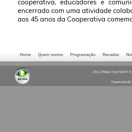
cooperativa, educadores e comuni
encerrado com uma atividade colabo
aos 45 anos da Cooperativa comem
Home
Quem somos
Programação
Recados
Not
2012 Rádio Tirol FM 87.5 
Desenvolvido