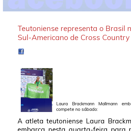
Teutoniense representa o Brasil
Sul-Americano de Cross Country
Laura Brackmann Mallmann emb
compete no sábado:
A atleta teutoniense Laura Brack
embarca nesta quarta-feira para r