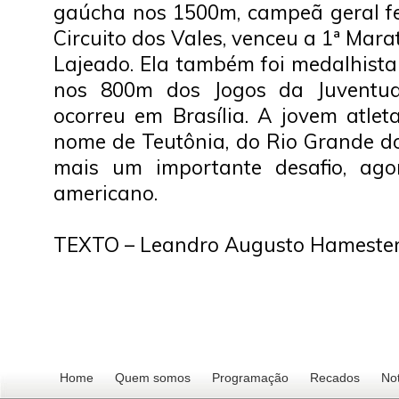
gaúcha nos 1500m, campeã geral f
Circuito dos Vales, venceu a 1ª Mara
Lajeado. Ela também foi medalhista
nos 800m dos Jogos da Juventud
ocorreu em Brasília. A jovem atlet
nome de Teutônia, do Rio Grande do
mais um importante desafio, ago
americano.
TEXTO – Leandro Augusto Hameste
Home
Quem somos
Programação
Recados
Not