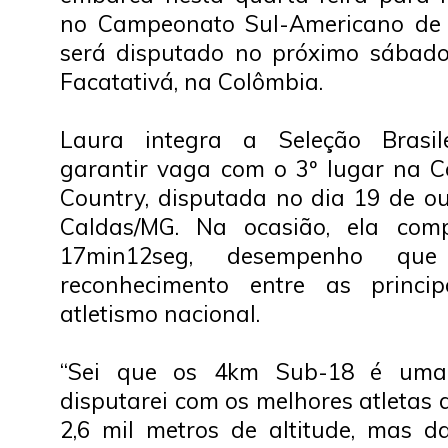
no Campeonato Sul-Americano de 
será disputado no próximo sábado
Facatativá, na Colômbia.
Laura integra a Seleção Brasil
garantir vaga com o 3º lugar na C
Country, disputada no dia 19 de o
Caldas/MG. Na ocasião, ela co
17min12seg, desempenho qu
reconhecimento entre as princi
atletismo nacional.
“Sei que os 4km Sub-18 é uma p
disputarei com os melhores atletas 
2,6 mil metros de altitude, mas d